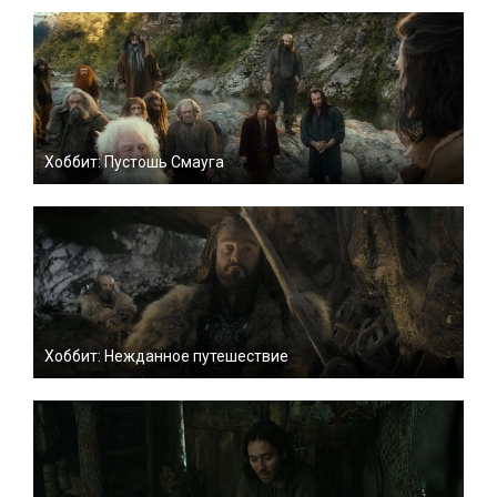
Хоббит: Пустошь Смауга
Хоббит: Нежданное путешествие