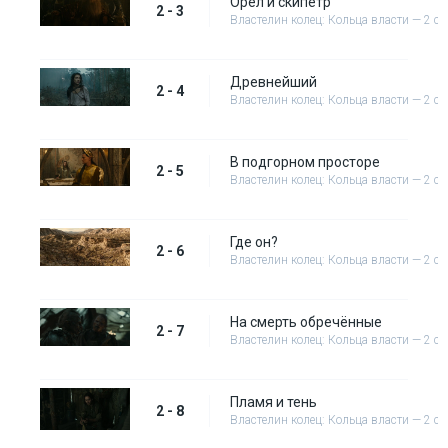
Орёл и скипетр
2 - 3
Властелин колец: Кольца власти — 2 се
Древнейший
2 - 4
Властелин колец: Кольца власти — 2 се
В подгорном просторе
2 - 5
Властелин колец: Кольца власти — 2 се
Где он?
2 - 6
Властелин колец: Кольца власти — 2 се
На смерть обречённые
2 - 7
Властелин колец: Кольца власти — 2 се
Пламя и тень
2 - 8
Властелин колец: Кольца власти — 2 се