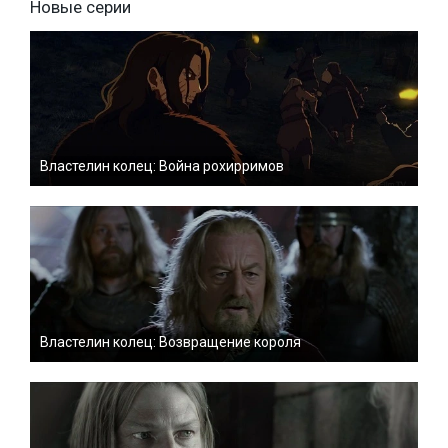
Новые серии
Властелин колец: Война рохирримов
Властелин колец: Возвращение короля