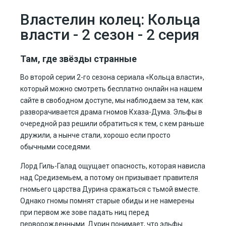
Властелин колец: Кольца
власти - 2 сезон - 2 серия
Там, где звёзды странные
Во второй серии 2-го сезона сериала «Кольца власти»,
который можно смотреть бесплатно онлайн на нашем
сайте в свободном доступе, мы наблюдаем за тем, как
разворачивается драма гномов Кхаза-Дума. Эльфы в
очередной раз решили обратиться к тем, с кем раньше
дружили, а нынче стали, хорошо если просто
обычными соседями.
Лорд Гиль-Галад ощущает опасность, которая нависла
над Средиземьем, а потому он призывает правителя
гномьего царства Дурина сражаться с тьмой вместе.
Однако гномы помнят старые обиды и не намерены
при первом же зове падать ниц перед
перворожденными. Дурин понимает, что эльфы