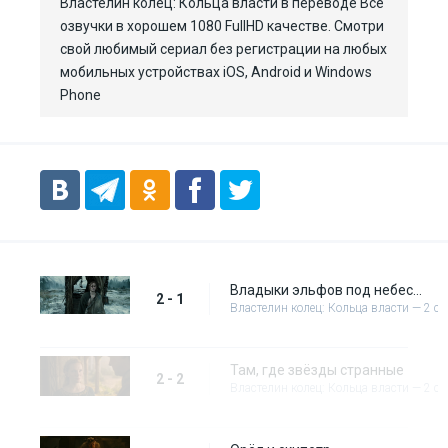
Властелин колец: Кольца власти в переводе Все
озвучки в хорошем 1080 FullHD качестве. Смотри
свой любимый сериал без регистрации на любых
мобильных устройствах iOS, Android и Windows
Phone
Владыки эльфов под небесным сводом
2 - 1
Властелин колец: Кольца власти — 2 се
Там, где звёзды странные
2 - 2
Властелин колец: Кольца власти — 2 се