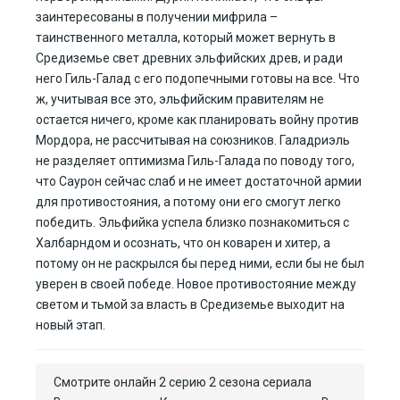
заинтересованы в получении мифрила –
таинственного металла, который может вернуть в
Средиземье свет древних эльфийских древ, и ради
него Гиль-Галад с его подопечными готовы на все. Что
ж, учитывая все это, эльфийским правителям не
остается ничего, кроме как планировать войну против
Мордора, не рассчитывая на союзников. Галадриэль
не разделяет оптимизма Гиль-Галада по поводу того,
что Саурон сейчас слаб и не имеет достаточной армии
для противостояния, а потому они его смогут легко
победить. Эльфийка успела близко познакомиться с
Халбарндом и осознать, что он коварен и хитер, а
потому он не раскрылся бы перед ними, если бы не был
уверен в своей победе. Новое противостояние между
светом и тьмой за власть в Средиземье выходит на
новый этап.
Смотрите онлайн 2 серию 2 сезона сериала