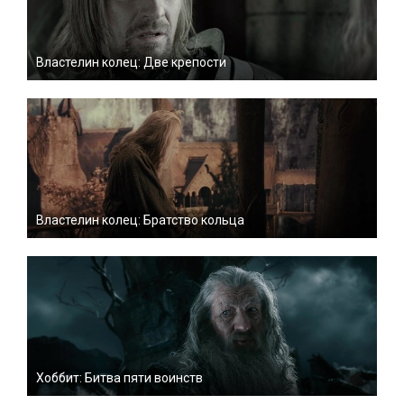
Властелин колец: Две крепости
Властелин колец: Братство кольца
Хоббит: Битва пяти воинств