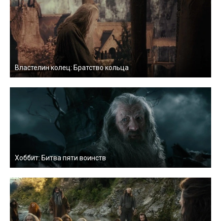
Властелин колец: Братство кольца
Хоббит: Битва пяти воинств